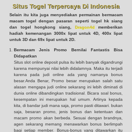
Situs Togel Terpercaya Di Indonesia
Selain itu kita juga menyediakan permainan bermacam
macam togel dengan pasaran seperti togel hk siang
dan togel hongkong siang,
Dragon4d
memberikan
hadiah kemenangan 3000x lipat untuk 4D, 400x lipat
untuk 3D dan 69x lipat untuk 2D.
Bermacam Jenis Promo Bernilai Fantastis Bisa
Didapatkan
Situs slot online deposit pulsa itu lebih banyak digandrungi
karena mempunyai nilai lebih didalamnya. Maka itu terjadi
karena pada judi online ada yang namanya bonus
besar.Anda Benar, Promo besar merupakan salah satu
alasan mengapa judi online sekarang ini lebih diminati di
dunia online dibandingkan tradisional. Bicara soal bonus,
kesempatan ini merupakan hal umum. Artinya kepada
kita, di bandar judi mana saja, promo pasti ditawari. bukan
saja, besaran promo, jenis bonus dan ketentuan dan
macam promo akan berbeda. Sesuai dengan brandnya,
agen sekarang memang menawarkan bonus berlimpah
bagi setiap member. Bonus-bonus yang ditawarkan itu