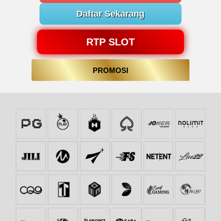
Daftar Sekarang
RTP SLOT
PROMOSI