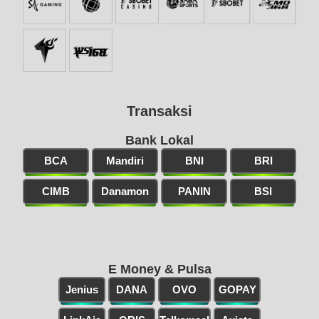
Transaksi
Bank Lokal
BCA
Mandiri
BNI
BRI
CIMB
Danamon
PANIN
BSI
E Money & Pulsa
Jenius
DANA
OVO
GOPAY