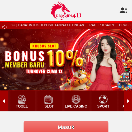
ANA UNTUK DEPOSIT TANPA POTONGAN --- RATE PULSA 0.9 --- DRAGON4D
TOGEL
SLOT
LIVE CASINO
SPORT
ARC
Masuk